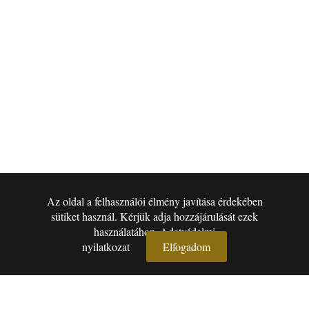
Az oldal a felhasználói élmény javítása érdekében
sütiket használ. Kérjük adja hozzájárulását ezek
▾
használatához.
Adatvédelmi
nyilatkozat
Elfogadom