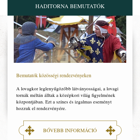
HADITORNA BEMUTATÓK
Bemutatók közösségi rendezvényeken
A lovagkor leglenyűgözőbb látványosságai, a lovagi
tornák méltán álltak a középkori világ figyelmének
központjában. Ezt a színes és izgalmas eseményt
hozzuk el rendezvényére.
BŐVEBB INFORMÁCIÓ