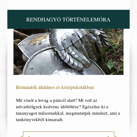
Kapcsolat
RENDHAGYÓ TÖRTÉNELEMÓRA
Bemutatók általános és középiskolákban
Mit viselt a lovag a páncél alatt? Mi volt az
udvarhölgyek kedvenc időtöltése? Egészítse ki a
tananyagot műsorunkkal, megmutatjuk mindazt, ami a
tankönyvekből kimaradt.