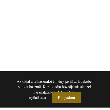
Az oldal a felhasználói élmény javítása érdekében
sütiket használ. Kérjük adja hozzájárulását ezek
használatához.
Adatvédelmi
nyilatkozat
Elfogadom