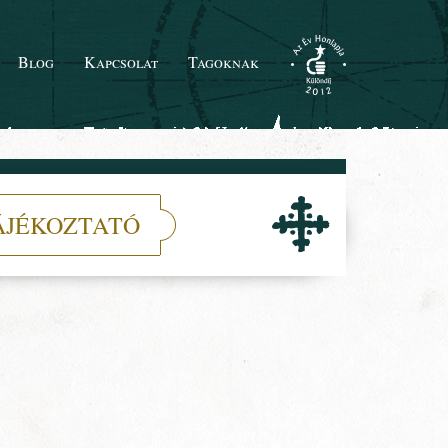
Blog
Kapcsolat
Tagoknak
ÁJÉKOZTATÓ