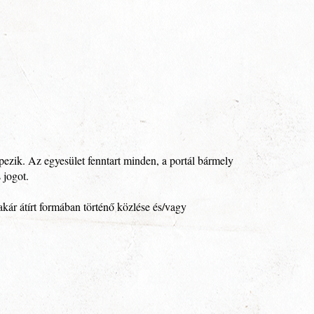
zik. Az egyesület fenntart minden, a portál bármely
 jogot.
akár átírt formában történő közlése és/vagy