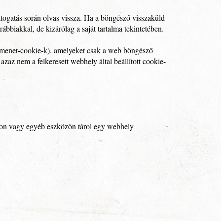
látogatás során olvas vissza. Ha a böngésző visszaküld
rábbiakkal, de kizárólag a saját tartalma tekintetében.
kamenet-cookie-k), amelyeket csak a web böngésző
azaz nem a felkeresett webhely által beállított cookie-
onon vagy egyéb eszközön tárol egy webhely