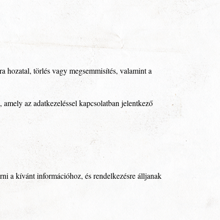
ra hozatal, törlés vagy megsemmisítés, valamint a
 amely az adatkezeléssel kapcsolatban jelentkező
ni a kívánt információhoz, és rendelkezésre álljanak