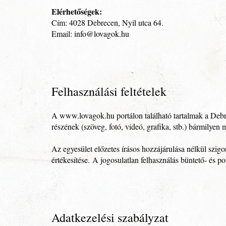
Elérhetőségek:
Cím: 4028 Debrecen, Nyíl utca 64.
Email:
info@lovagok.hu
Felhasználási feltételek
A www.lovagok.hu portálon található tartalmak a Debr
részének (szöveg, fotó, videó, grafika, stb.) bármilyen 
Az egyesület előzetes írásos hozzájárulása nélkül szigo
értékesítése. A jogosulatlan felhasználás büntető- és 
Adatkezelési szabályzat