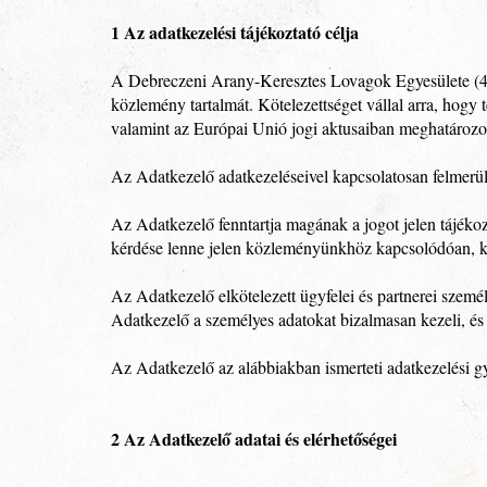
1 Az adatkezelési tájékoztató célja
A Debreczeni Arany-Keresztes Lovagok Egyesülete (402
közlemény tartalmát. Kötelezettséget vállal arra, hogy
valamint az Európai Unió jogi aktusaiban meghatározo
Az Adatkezelő adatkezeléseivel kapcsolatosan felmerü
Az Adatkezelő fenntartja magának a jogot jelen tájéko
kérdése lenne jelen közleményünkhöz kapcsolódóan, ké
Az Adatkezelő elkötelezett ügyfelei és partnerei személ
Adatkezelő a személyes adatokat bizalmasan kezeli, és 
Az Adatkezelő az alábbiakban ismerteti adatkezelési gy
2 Az Adatkezelő adatai és elérhetőségei