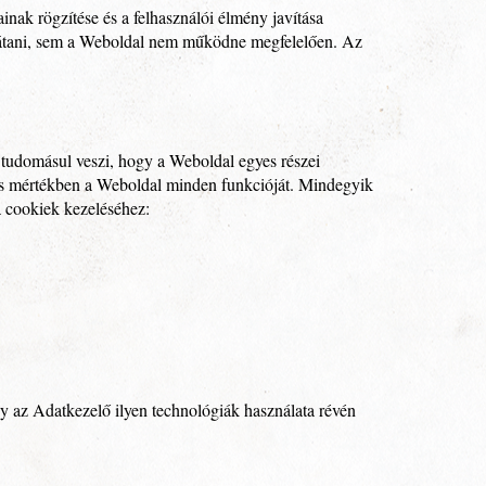
ainak rögzítése és a felhasználói élmény javítása
csátani, sem a Weboldal nem működne megfelelően. Az
ó tudomásul veszi, hogy a Weboldal egyes részei
eljes mértékben a Weboldal minden funkcióját. Mindegyik
a cookiek kezeléséhez:
y az Adatkezelő ilyen technológiák használata révén