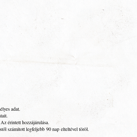
élyes adat.
ait.
Az érintett hozzájárulása.
 számított legfeljebb 90 nap elteltével töröl.