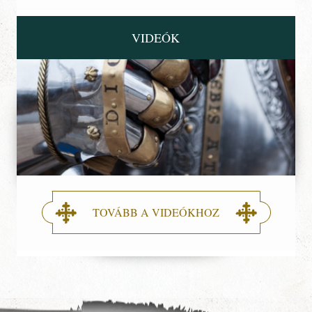
VIDEÓK
TOVÁBB A VIDEÓKHOZ
Nyitólap