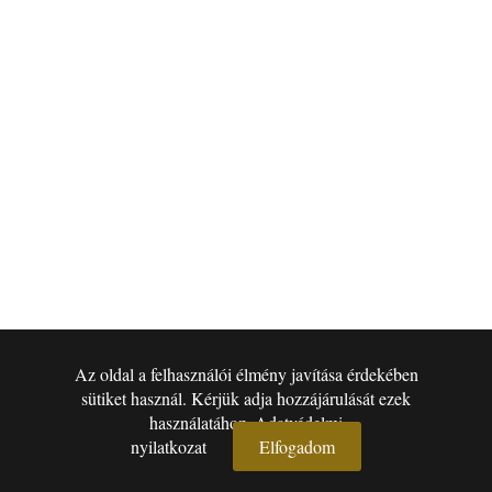
Az oldal a felhasználói élmény javítása érdekében
▾
sütiket használ. Kérjük adja hozzájárulását ezek
használatához.
Adatvédelmi
nyilatkozat
Elfogadom