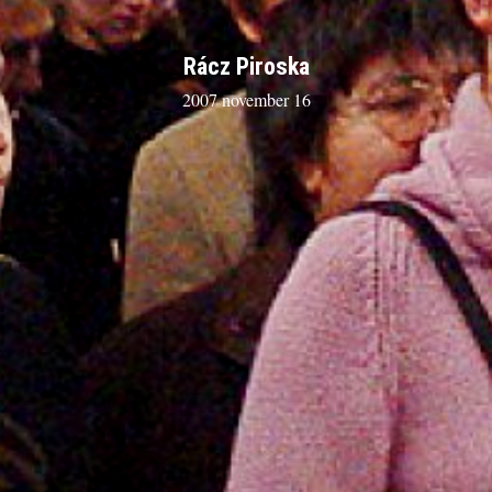
Rácz Piroska
2007 november 16