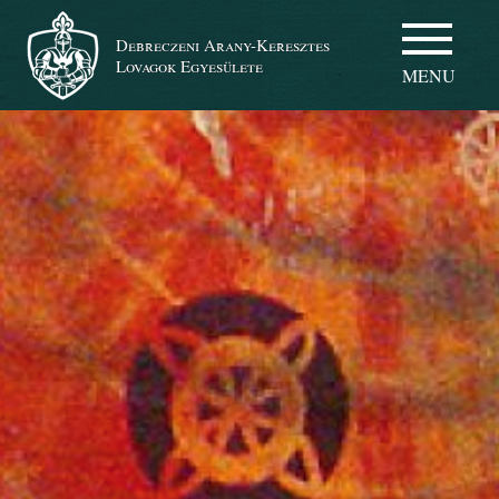
Debreczeni Arany-Keresztes
Lovagok Egyesülete
MENU