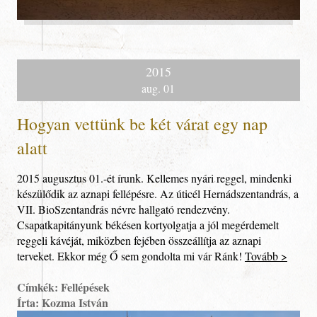
2015
aug. 01
Hogyan vettünk be két várat egy nap
alatt
Galéria
2015 augusztus 01.-ét írunk. Kellemes nyári reggel, mindenki
készülődik az aznapi fellépésre. Az úticél Hernádszentandrás, a
VII. BioSzentandrás névre hallgató rendezvény.
Csapatkapitányunk békésen kortyolgatja a jól megérdemelt
reggeli kávéját, miközben fejében összeállítja az aznapi
terveket. Ekkor még Ő sem gondolta mi vár Ránk!
Tovább >
Címkék: Fellépések
Írta: Kozma István