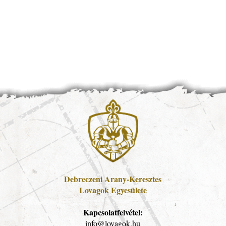
Debreczeni Arany-Keresztes
Lovagok Egyesülete
Kapcsolatfelvétel:
info@lovagok.hu