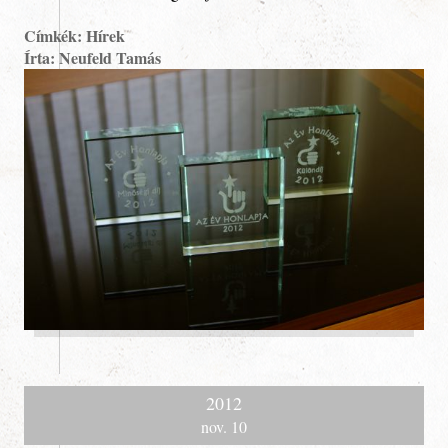
Címkék: Hírek
Írta: Neufeld Tamás
2012
nov. 10
Blog