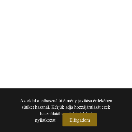
Az oldal a felhasználói élmény javítása érdekében
▾
sütiket használ. Kérjük adja hozzájárulását ezek
használatához.
Adatvédelmi
nyilatkozat
Elfogadom